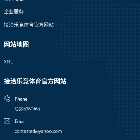
企业服务
接洽乐竞体育官方网站
网站地图
XML
接洽乐竞体育官方网站
Phone
13594780164
Email
contested@yahoo.com