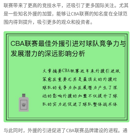
联赛带来了更高的竞技水平，还吸引了更多国际关注。尤其
是一些知名外援的加盟，能够让CBA联赛的知名度在全球范
围内得到提升，吸引更多的观众和投资者。
与此同时，外援的引进促进了CBA联赛品牌建设的进程。通