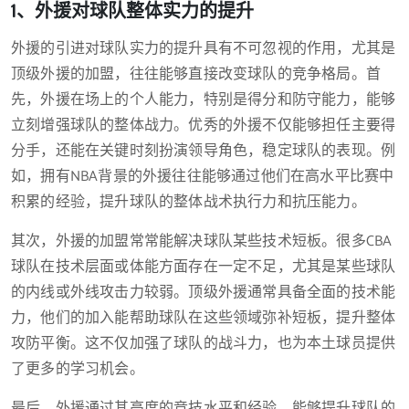
1、外援对球队整体实力的提升
外援的引进对球队实力的提升具有不可忽视的作用，尤其是
顶级外援的加盟，往往能够直接改变球队的竞争格局。首
先，外援在场上的个人能力，特别是得分和防守能力，能够
立刻增强球队的整体战力。优秀的外援不仅能够担任主要得
分手，还能在关键时刻扮演领导角色，稳定球队的表现。例
如，拥有NBA背景的外援往往能够通过他们在高水平比赛中
积累的经验，提升球队的整体战术执行力和抗压能力。
其次，外援的加盟常常能解决球队某些技术短板。很多CBA
球队在技术层面或体能方面存在一定不足，尤其是某些球队
的内线或外线攻击力较弱。顶级外援通常具备全面的技术能
力，他们的加入能帮助球队在这些领域弥补短板，提升整体
攻防平衡。这不仅加强了球队的战斗力，也为本土球员提供
了更多的学习机会。
最后，外援通过其高度的竞技水平和经验，能够提升球队的