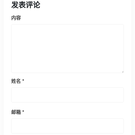
发表评论
内容
姓名
*
邮箱
*