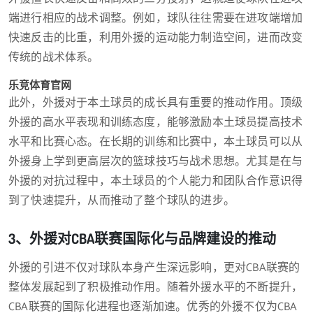
端进行相应的战术调整。例如，球队往往需要在进攻端增加
快速反击的比重，利用外援的运动能力制造空间，进而改变
传统的战术体系。
乐竞体育官网
此外，外援对于本土球员的成长具有重要的推动作用。顶级
外援的高水平表现和训练态度，能够激励本土球员提高技术
水平和比赛心态。在长期的训练和比赛中，本土球员可以从
外援身上学到更高层次的篮球技巧与战术思想。尤其是在与
外援的对抗过程中，本土球员的个人能力和团队合作意识得
到了快速提升，从而推动了整个球队的进步。
3、外援对CBA联赛国际化与品牌建设的推动
外援的引进不仅对球队本身产生深远影响，更对CBA联赛的
整体发展起到了积极推动作用。随着外援水平的不断提升，
CBA联赛的国际化进程也逐渐加速。优秀的外援不仅为CBA