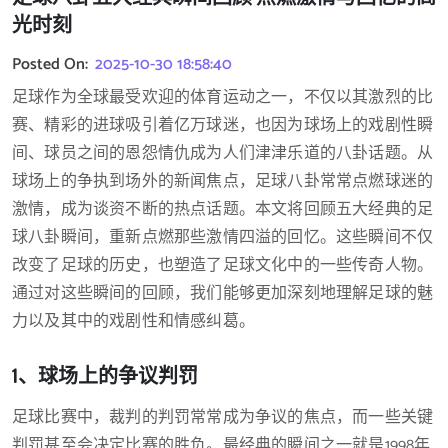
光时刻
Posted On:
2025-10-30 18:58:40
足球作为全球最受欢迎的体育运动之一，不仅以其激烈的比
赛、精彩的进球吸引着亿万球迷，也因为球场上的戏剧性瞬
间、球员之间的恩怨情仇成为人们津津乐道的八卦话题。从
球场上的争执到场外的新闻焦点，足球八卦常常点燃球迷的
激情，成为谈资不断的热点话题。本文将回顾五大经典的足
球八卦瞬间，重新点燃那些激情四溢的回忆。这些瞬间不仅
改变了足球的历史，也塑造了足球文化中的一些传奇人物。
通过对这些瞬间的回顾，我们能够更加深刻地理解足球的魅
力以及其中的戏剧性和情感纠葛。
1、球场上的争议判罚
足球比赛中，裁判的判罚常常成为争议的焦点，而一些关键
判罚甚至会决定比赛的胜负。最经典的瞬间之一就是1998年