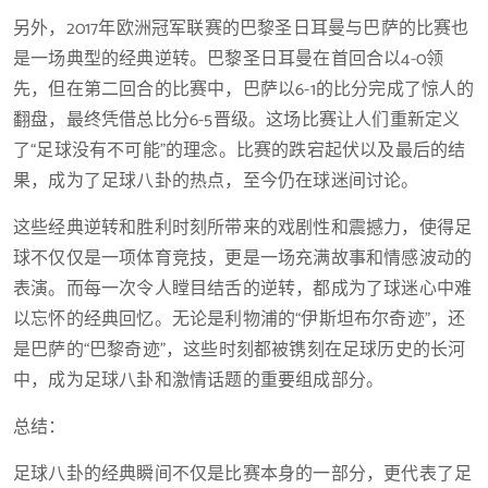
另外，2017年欧洲冠军联赛的巴黎圣日耳曼与巴萨的比赛也
是一场典型的经典逆转。巴黎圣日耳曼在首回合以4-0领
先，但在第二回合的比赛中，巴萨以6-1的比分完成了惊人的
翻盘，最终凭借总比分6-5晋级。这场比赛让人们重新定义
了“足球没有不可能”的理念。比赛的跌宕起伏以及最后的结
果，成为了足球八卦的热点，至今仍在球迷间讨论。
这些经典逆转和胜利时刻所带来的戏剧性和震撼力，使得足
球不仅仅是一项体育竞技，更是一场充满故事和情感波动的
表演。而每一次令人瞠目结舌的逆转，都成为了球迷心中难
以忘怀的经典回忆。无论是利物浦的“伊斯坦布尔奇迹”，还
是巴萨的“巴黎奇迹”，这些时刻都被镌刻在足球历史的长河
中，成为足球八卦和激情话题的重要组成部分。
总结：
足球八卦的经典瞬间不仅是比赛本身的一部分，更代表了足