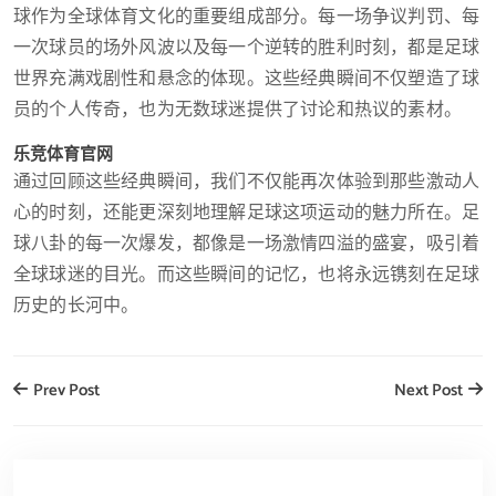
球作为全球体育文化的重要组成部分。每一场争议判罚、每
一次球员的场外风波以及每一个逆转的胜利时刻，都是足球
世界充满戏剧性和悬念的体现。这些经典瞬间不仅塑造了球
员的个人传奇，也为无数球迷提供了讨论和热议的素材。
乐竞体育官网
通过回顾这些经典瞬间，我们不仅能再次体验到那些激动人
心的时刻，还能更深刻地理解足球这项运动的魅力所在。足
球八卦的每一次爆发，都像是一场激情四溢的盛宴，吸引着
全球球迷的目光。而这些瞬间的记忆，也将永远镌刻在足球
历史的长河中。
Prev Post
Next Post