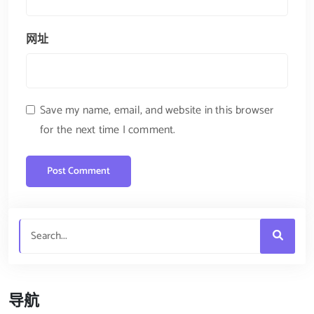
网址
Save my name, email, and website in this browser
for the next time I comment.
导航