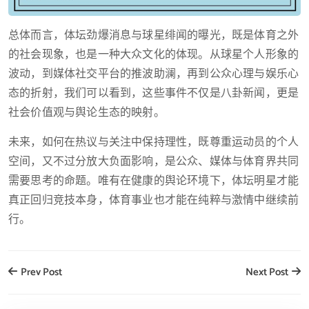
总体而言，体坛劲爆消息与球星绯闻的曝光，既是体育之外
的社会现象，也是一种大众文化的体现。从球星个人形象的
波动，到媒体社交平台的推波助澜，再到公众心理与娱乐心
态的折射，我们可以看到，这些事件不仅是八卦新闻，更是
社会价值观与舆论生态的映射。
未来，如何在热议与关注中保持理性，既尊重运动员的个人
空间，又不过分放大负面影响，是公众、媒体与体育界共同
需要思考的命题。唯有在健康的舆论环境下，体坛明星才能
真正回归竞技本身，体育事业也才能在纯粹与激情中继续前
行。
Prev Post
Next Post