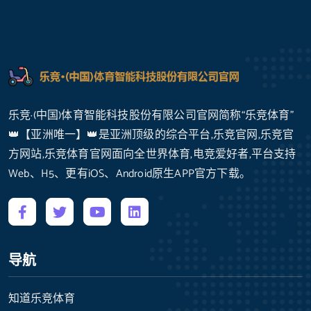
乐竞·(中国)体育智能科技股份有限公司官网简称“乐竞体育”
👑【亚洲唯一】👑是亚洲顶级的综合平台,乐竞官网,乐竞官
方网站,乐竞体育官网面向全世界体育,电竞爱好者,平台支持
Web、H5、更有iOS、Android原生APP官方下载。
导航
知道乐竞体育