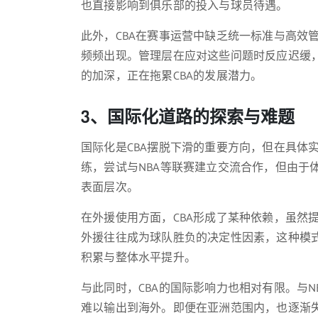
也直接影响到俱乐部的投入与球员待遇。
此外，CBA在赛事运营中缺乏统一标准与高效
频频出现。管理层在应对这些问题时反应迟缓
的加深，正在拖累CBA的发展潜力。
3、国际化道路的探索与难题
国际化是CBA摆脱下滑的重要方向，但在具体
练，尝试与NBA等联赛建立交流合作，但由于
表面层次。
在外援使用方面，CBA形成了某种依赖，虽然
外援往往成为球队胜负的决定性因素，这种模
积累与整体水平提升。
与此同时，CBA的国际影响力也相对有限。与N
难以输出到海外。即便在亚洲范围内，也逐渐失