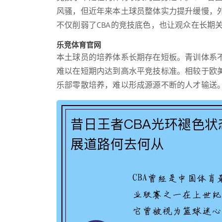
风骚，但近年来本土球员整体实力提升缓慢，
不仅削弱了CBA的竞技底色，也让观众在长期
乐竞体育官网
本土球员的培养体系长期存在短板。青训体系
难以在短期内达到高水平竞技标准。相较于欧美
乐部零散培养，难以形成源源不断的人才输送