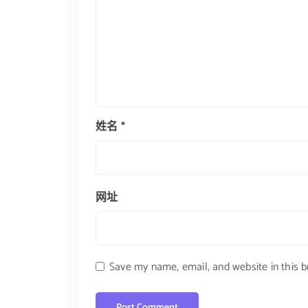
姓名
*
网址
Save my name, email, and website in this 