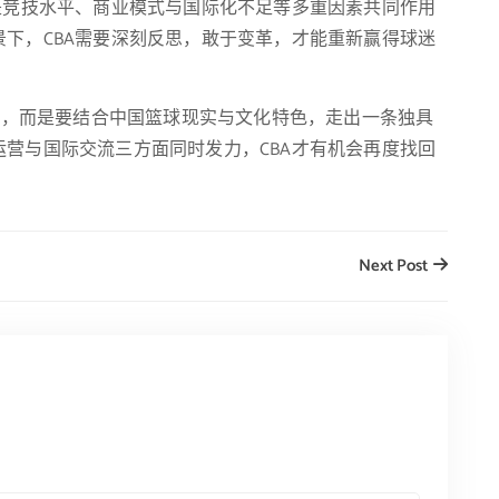
是竞技水平、商业模式与国际化不足等多重因素共同作用
下，CBA需要深刻反思，敢于变革，才能重新赢得球迷
BA，而是要结合中国篮球现实与文化特色，走出一条独具
营与国际交流三方面同时发力，CBA才有机会再度找回
Next Post