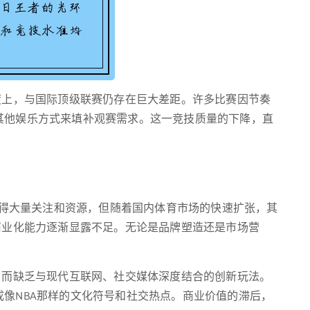
度上，与国际顶级联赛仍存在巨大差距。许多比赛因节奏
其他娱乐方式来填补观赛需求。这一竞技质量的下降，直
份获得大量关注和资源，但随着国内体育市场的快速扩张，其
商业化能力逐渐显露不足。无论是品牌塑造还是市场营
，而缺乏与现代互联网、社交媒体深度结合的创新玩法。
像NBA那样的文化符号和社交热点。商业价值的滞后，