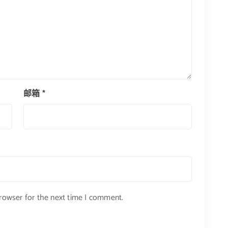
邮箱
*
browser for the next time I comment.