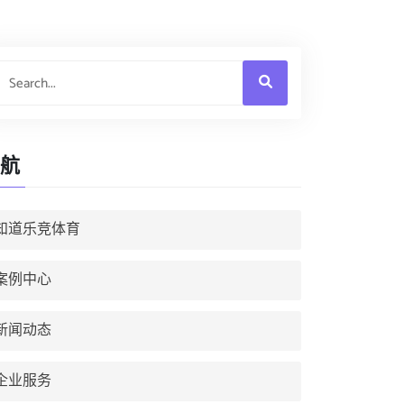
航
知道乐竞体育
案例中心
新闻动态
企业服务