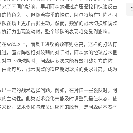
带来了不同的影响。早期阿森纳通过高压逼抢和快速反击
打的特色之一。但随着赛季的推进，阿尔特塔在对阵不同
球队在场上更加占据主动。然而，频繁的战术切换和调整
的执行力出现波动时，整个球队的表现难免受到影响。
在60%以上，而反击进攻的效率则极高，这样的打法有
推进，面对阵容相对较弱的对手时，阿森纳的控球战术显
面对中下游球队时，阿森纳多次未能有效打破对方的防
。由此可见，战术调整的适应期对球员的要求过高，成为
露出一定的战术选择问题。例如，在对阵一些强队时，阿
攻的主动性。此类战术变化未能及时调整到最佳状态，使
的来说，战术变化与球员适应性的脱节，是阿森纳本赛季