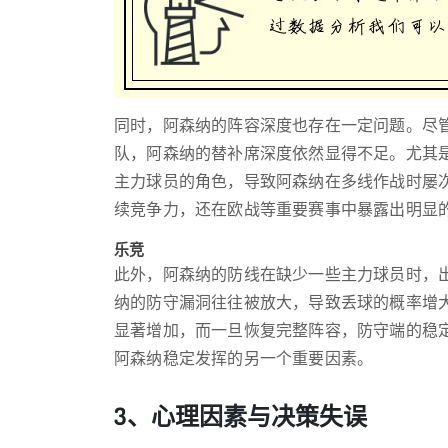
同时，阿森纳的阵容深度也存在一定问题。尽
队，阿森纳的替补席深度依然显得不足。尤其
主力球员的角色，导致阿森纳在多线作战时屡
续竞争力，还在欧战等重要赛事中暴露出明显
乐竞
此外，阿森纳的防线在缺少一些主力球员时，
纳的防守漏洞往往被放大，导致丢球的概率增
显著增加，而一旦恢复完整阵容，防守端的稳
阿森纳稳定发挥的另一个重要因素。
3、心理因素与决策失误