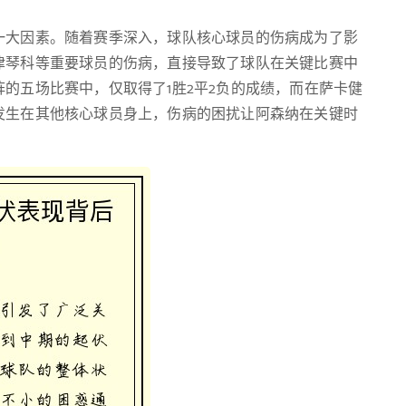
一大因素。随着赛季深入，球队核心球员的伤病成为了影
津琴科等重要球员的伤病，直接导致了球队在关键比赛中
的五场比赛中，仅取得了1胜2平2负的成绩，而在萨卡健
发生在其他核心球员身上，伤病的困扰让阿森纳在关键时