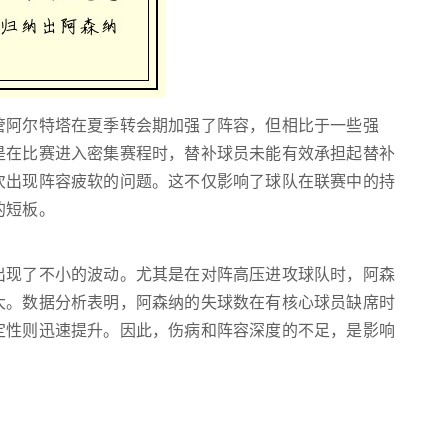
管阿尔特塔在夏季转会期加强了阵容，但相比于一些强
是在比赛进入密集赛程时，替补球员未能有效承担起替补
次出现阵容疲软的问题。这不仅影响了球队在联赛中的持
的短板。
出现了不小的波动。尤其是在对阵高压进攻球队时，阿森
大。数据分析表明，阿森纳的失球数在有核心球员缺席时
定性则迅速提升。因此，伤病和阵容深度的不足，是影响