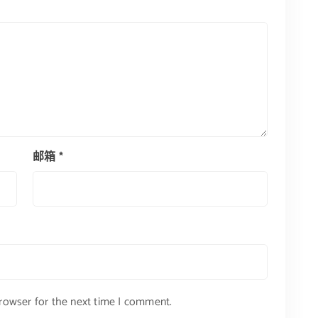
邮箱
*
browser for the next time I comment.