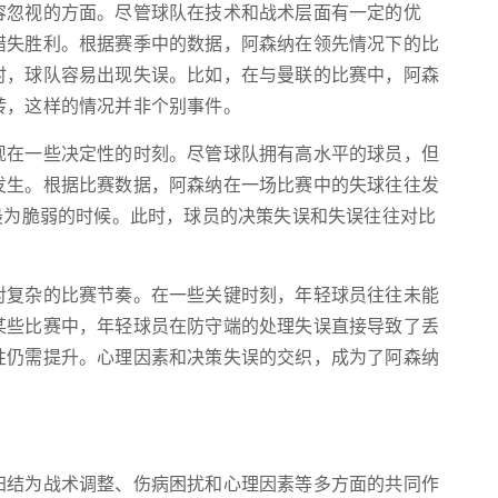
容忽视的方面。尽管球队在技术和战术层面有一定的优
错失胜利。根据赛季中的数据，阿森纳在领先情况下的比
时，球队容易出现失误。比如，在与曼联的比赛中，阿森
转，这样的情况并非个别事件。
现在一些决定性的时刻。尽管球队拥有高水平的球员，但
发生。根据比赛数据，阿森纳在一场比赛中的失球往往发
最为脆弱的时候。此时，球员的决策失误和失误往往对比
对复杂的比赛节奏。在一些关键时刻，年轻球员往往未能
某些比赛中，年轻球员在防守端的处理失误直接导致了丢
性仍需提升。心理因素和决策失误的交织，成为了阿森纳
归结为战术调整、伤病困扰和心理因素等多方面的共同作