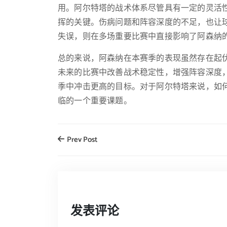
用。阿尔特塔的战术体系尽管具有一定的灵活
挥的关键。伤病问题和阵容深度的不足，也让
失误，则在多场重要比赛中直接影响了阿森纳
总的来说，阿森纳在本赛季的表现虽然存在起
未来的比赛中改善战术稳定性，增强阵容深度
季中冲击更高的目标。对于阿尔特塔来说，如
临的一个重要课题。
Prev Post
发表评论