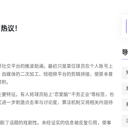
引热议！
导
开社交平台的推波助澜。最初只是某位球员在个人账号上
。自媒体的二次加工、短视频平台的剪辑拼接，使原本普
累积。
要特征。有人将球员贴上“恋爱脑”“不务正业”等标签，也
区进一步刺激点击率与讨论度，算法机制又将相关内容持
加剧了话题的戏剧性。未经证实的信息被反复引用，使事