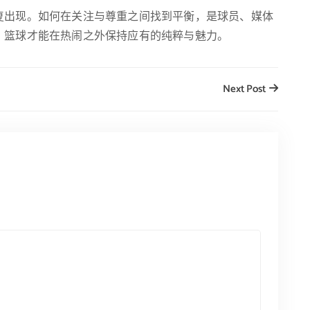
复出现。如何在关注与尊重之间找到平衡，是球员、媒体
，篮球才能在热闹之外保持应有的纯粹与魅力。
Next Post