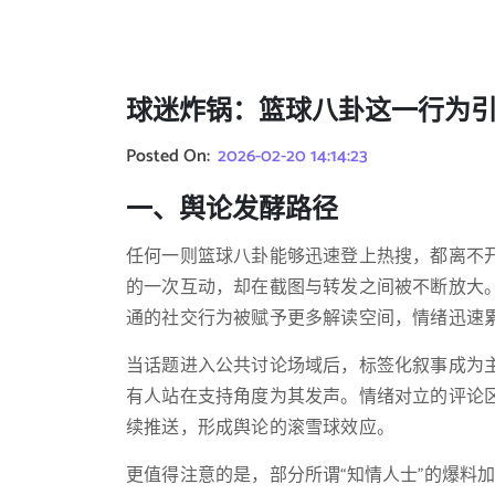
球迷炸锅：篮球八卦这一行为
Posted On:
2026-02-20 14:14:23
一、舆论发酵路径
任何一则篮球八卦能够迅速登上热搜，都离不
的一次互动，却在截图与转发之间被不断放大
通的社交行为被赋予更多解读空间，情绪迅速
当话题进入公共讨论场域后，标签化叙事成为主
有人站在支持角度为其发声。情绪对立的评论
续推送，形成舆论的滚雪球效应。
更值得注意的是，部分所谓“知情人士”的爆料