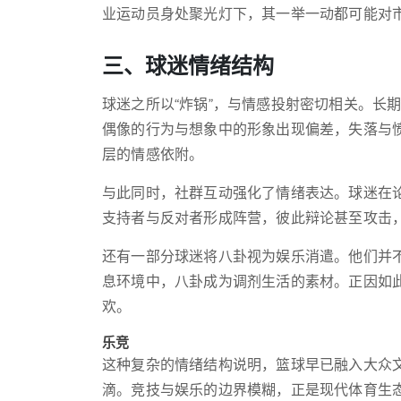
业运动员身处聚光灯下，其一举一动都可能对
三、球迷情绪结构
球迷之所以“炸锅”，与情感投射密切相关。长
偶像的行为与想象中的形象出现偏差，失落与
层的情感依附。
与此同时，社群互动强化了情绪表达。球迷在
支持者与反对者形成阵营，彼此辩论甚至攻击
还有一部分球迷将八卦视为娱乐消遣。他们并
息环境中，八卦成为调剂生活的素材。正因如
欢。
乐竞
这种复杂的情绪结构说明，篮球早已融入大众
滴。竞技与娱乐的边界模糊，正是现代体育生