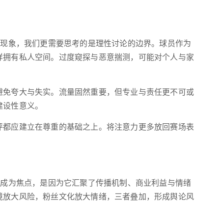
的现象，我们更需要思考的是理性讨论的边界。球员作为
样拥有私人空间。过度窥探与恶意揣测，可能对个人与家
避免夸大与失实。流量固然重要，但专业与责任更不可或
建设性意义。
评都应建立在尊重的基础之上。将注意力更多放回赛场表
以成为焦点，是因为它汇聚了传播机制、商业利益与情绪
境放大风险，粉丝文化放大情绪，三者叠加，形成舆论风