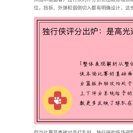
位，挡拆、外弹和弱侧切入都有明确设计，这
但当比赛节奏被对手打乱时，独行侠的临场调