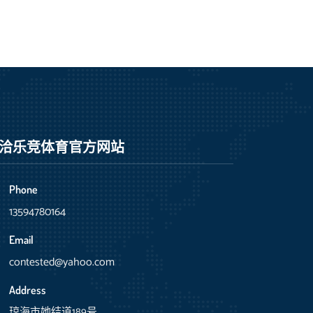
洽乐竞体育官方网站
Phone
13594780164
Email
contested@yahoo.com
Address
琼海市她结道189号