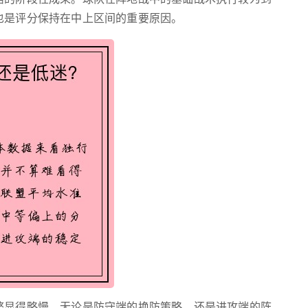
也是评分保持在中上区间的重要原因。
整显得略慢。无论是防守端的换防策略，还是进攻端的阵