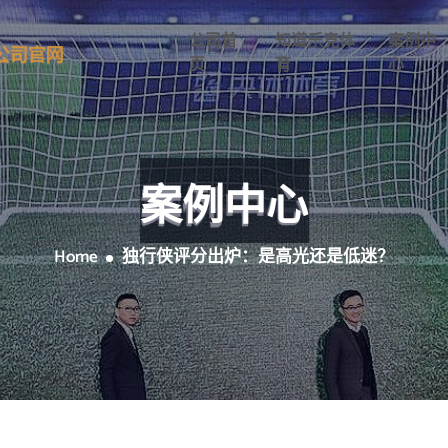
公司首
知道乐竞体
案例中
页
育
心
案例中心
Home
独行侠评分出炉：是高光还是低迷？