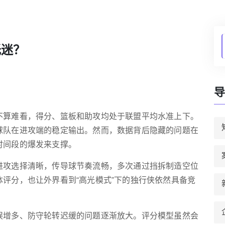
低迷？
导
不算难看，得分、篮板和助攻均处于联盟平均水准上下。
球队在进攻端的稳定输出。然而，数据背后隐藏的问题在
时间段的爆发来支撑。
进攻选择清晰，传导球节奏流畅，多次通过挡拆制造空位
评分，也让外界看到“高光模式”下的独行侠依然具备竞
误增多、防守轮转迟缓的问题逐渐放大。评分模型虽然会