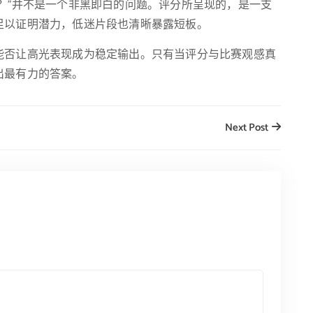
？”并不是一个非黑即白的问题。评分所呈现的，是一支
足以证明潜力，低迷片段也清晰暴露短板。
能否让高光表现成为稳定输出。只有当评分与比赛观感真
出最有力的答案。
Next Post