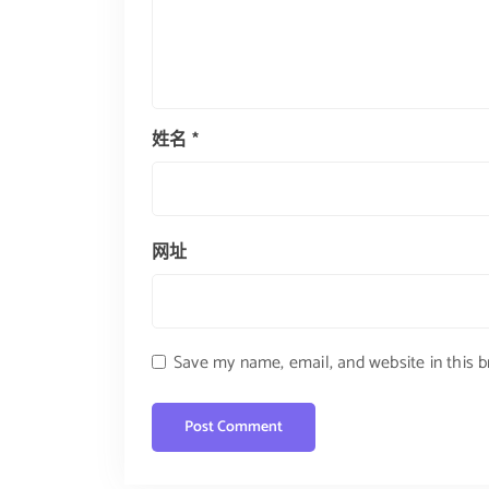
姓名
*
网址
Save my name, email, and website in this 