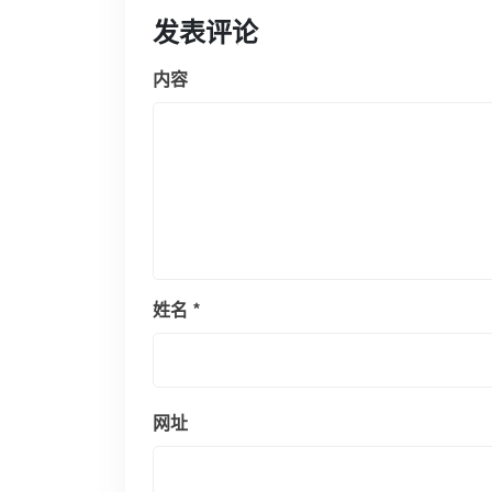
发表评论
内容
姓名
*
网址