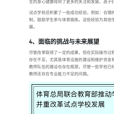
生的身心健康得到了更多的关注和发展，孩子
试点学校还积累了一些成功经验，例如：合理
制，鼓励学生参与体育锻炼。这些经验为其他
展。
4、面临的挑战与未来展望
尽管改革取得了一定的成果，但在实际操作过
存在不足，尤其是体育设施的建设和维护资金
教师队伍的建设也存在瓶颈，尽管一些学校已
教师还存在专业能力不足的问题。