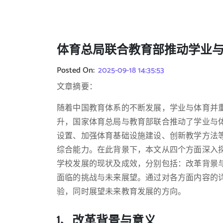
体育总局联合教育部推动学业
Posted On:
2025-09-18 14:35:53
文章摘要：
随着中国教育体系的不断发展，学业与体育并
升，国家体育总局与教育部联合推动了学业与
设置、加强体育基础设施建设、创新教学方法
综合能力。在此背景下，本文从四个方面深入
学校发展的现状及成效，分别包括：改革背景
面临的挑战与未来展望。通过对各方面内容的
验，同时展望未来教育发展的方向。
1、改革背景与意义