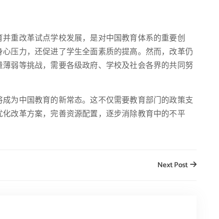
育并重改革试点学校发展，是对中国教育体系的重要创
身心压力，还促进了学生全面素质的提高。然而，改革仍
量薄弱等挑战，需要各级政府、学校及社会各界的共同努
将成为中国教育的新常态。这不仅需要教育部门的政策支
优化改革方案，完善资源配置，逐步消除教育中的不平
Next Post