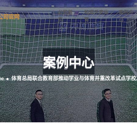
公司首
知道乐竞体
案例中
页
育
心
案例中心
me
体育总局联合教育部推动学业与体育并重改革试点学校