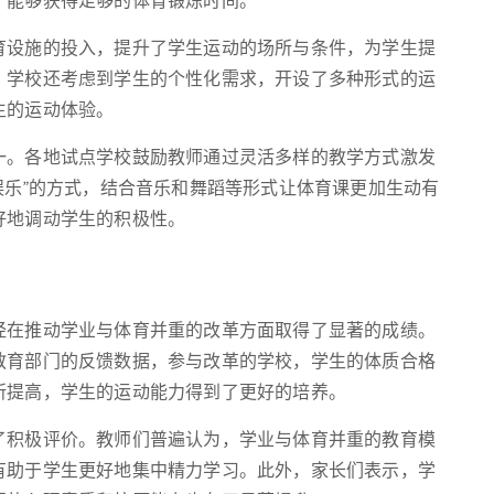
，能够获得足够的体育锻炼时间。
育设施的投入，提升了学生运动的场所与条件，为学生提
，学校还考虑到学生的个性化需求，开设了多种形式的运
生的运动体验。
一。各地试点学校鼓励教师通过灵活多样的教学方式激发
娱乐”的方式，结合音乐和舞蹈等形式让体育课更加生动有
好地调动学生的积极性。
经在推动学业与体育并重的改革方面取得了显著的成绩。
教育部门的反馈数据，参与改革的学校，学生的体质合格
所提高，学生的运动能力得到了更好的培养。
了积极评价。教师们普遍认为，学业与体育并重的教育模
有助于学生更好地集中精力学习。此外，家长们表示，学