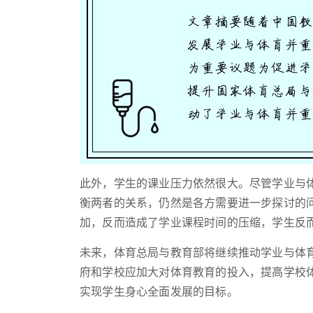
此外，学生的课业压力依然很大。尽管学业与
衡两者的关系，仍然是各方需要进一步探讨的
加，反而造成了学业课程时间的压缩，学生反
未来，体育总局与教育部将继续推动学业与体
府和学校应加大对体育教育的投入，提高学校
实现学生身心全面发展的目标。