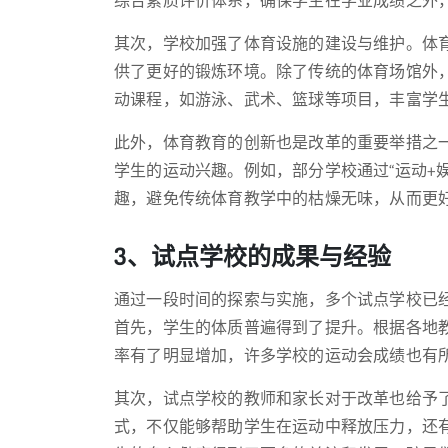
综合素质评价体系，确保学生在学业成绩之外
其次，学校加强了体育设施的建设与维护。体
供了更好的锻炼环境。除了传统的体育场馆外
动课程，如游泳、武术、篮球等项目，丰富学
此外，体育教育的创新也是改革的重要举措之
学生的运动兴趣。例如，部分学校通过“运动+
趣，避免传统体育教学中的枯燥无味，从而更
3、试点学校的成果与经验
通过一段时间的探索与实施，多个试点学校已
首先，学生的体质普遍得到了提升。根据各地
率有了明显增加，许多学校的运动会成绩也有
其次，试点学校的教师和家长对于改革也给予
式，不仅能够帮助学生在运动中释放压力，还