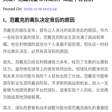
Posted On:
2025-12-19 14:02:24
1、范戴克的离队决定背后的原因
范戴克的离队宣布，首先让人关注的是其背后的原因。作为
一名经验丰富的球员，范戴克的职业生涯充满了挑战和荣
耀。他在利物浦的成功与个人发展不容忽视，但在这一时刻
作出离队决定，必然有其深刻的原因。
首先，范戴克已经在利物浦效力多年，经历了无数的比赛和
压力。虽然他在球场上的表现依然出色，但球队的整体状态
和未来方向可能与他的个人目标出现了分歧。范戴克可能希
望在职业生涯的最后阶段，寻求新的挑战和机会，加入一支
能够为他提供更好平台的球队，或者实现个人目标，比如再
次挑战其他顶级联赛。
其次，球队的更替和战术调整可能也是范戴克离队的重要因