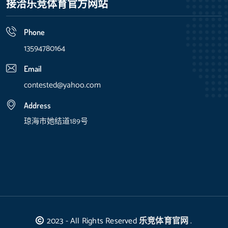
接洽乐竞体育官方网站
Phone
13594780164
Email
contested@yahoo.com
Address
琼海市她结道189号
2023 - All Rights Reserved
乐竞体育官网
.