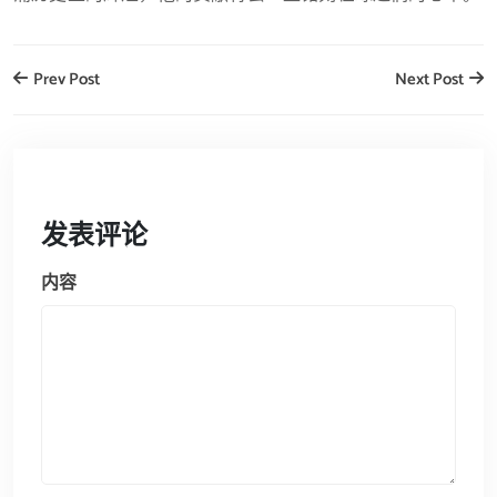
Prev Post
Next Post
发表评论
内容