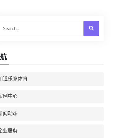
航
知道乐竞体育
案例中心
新闻动态
企业服务