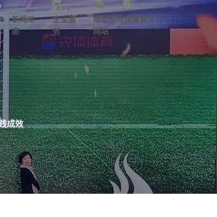
新闻动
企业服
接洽乐竞体育官方
态
务
网站
践成效