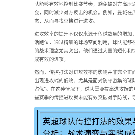
队能够有效地控制比赛节奏，避免被对方高压
会，同时减少对方反击的机会。例如，曼城在
态，从而寻找空档进行进攻。
进攻效率的提升不仅仅来源于传球数量的增加
活跑位，通过精细的球场空间利用，球队能够
的战术理念尤其突出，他们通过大量的短传和
成有效的进攻。
然而，传控打法对进攻效率的影响并非完全正
出现进攻端的低效。尤其是面对防守密集的球
占优”。在这种情况下，球队需要提高进攻端的
些赛季的传控进攻就未能有效突破对手防线，