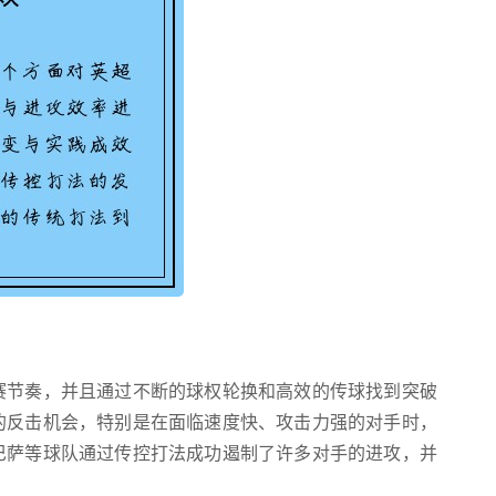
赛节奏，并且通过不断的球权轮换和高效的传球找到突破
的反击机会，特别是在面临速度快、攻击力强的对手时，
巴萨等球队通过传控打法成功遏制了许多对手的进攻，并