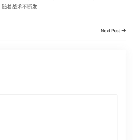
，随着战术不断发
Next Post