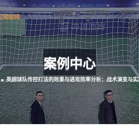
公司首
知道乐竞体
案例中
页
育
心
案例中心
英超球队传控打法的效果与进攻效率分析：战术演变与实