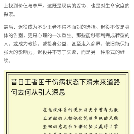
上找到价值与尊严。这既是现实的妥协，也是对生命宽度的
探索。
最后，退役成为不少王者不得不面对的选择。退役不仅是身
体的告别，更是心理的一次重生。那些能够顺利完成转型的
人，或成为教练，或投身公益，甚至走入商界，依旧能保持
强大的影响力。退役并不等于失败，而是另一种形式的继
续。