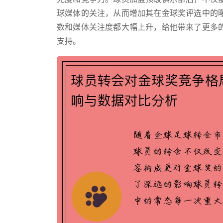
球媒体的关注，从而增加其在金球奖评选中的
数和媒体关注度都大幅上升，给他带来了更多
支持。