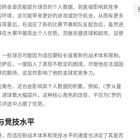
而转会是否能提升球员的个人数据，则直接影响其竞争
的环境，这可能带来更好的进攻或防守机会，从而有更多
日耳曼后，在适应了新的比赛节奏和队友配合后，虽然进
够在大赛中展现出个人优势，贡献关键进球和助攻，这使
。一些球员可能因为适应期较长或者新的战术体系限制，
巴萨后，一度陷入了表现不稳定的困境，尽管他在法国国
界的期待，这显然影响了他的金球奖竞争力。
的角色，这也会影响其个人数据的积累。例如，C罗从曼
，进球数大幅提升。这种核心角色的改变，不仅为C罗的
奖评选中占据了优势。
与竞技水平
要，而适应新战术体系和竞技水平的速度也决定了其能否