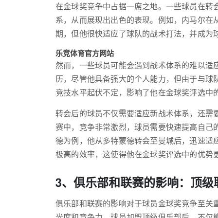
在金球奖竞争中占据一席之地。一些球员在转
系，从而展现出出色的表现。例如，内马尔在
期，但他很快适应了球队的战术打法，并成为
乐竞体育官方网站
然而，一些球员可能会遇到战术体系的难以适
历，尽管他具备强大的个人能力，但由于与球
竞技水平起伏不定，影响了他在金球奖评选中
转会后的球员不仅需要适应新战术体系，还需
赛中，竞争非常激烈，球员需要快速提高自己
德为例，他从多特蒙德转会至曼城后，迅速适
极高的效率，这使得他在金球奖评选中的优势
3、俱乐部和联赛的影响：顶级
俱乐部和联赛的影响对于球员金球奖竞争至关
光度和竞争力。球员加盟顶级俱乐部后，不仅