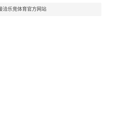
接洽乐竞体育官方网站