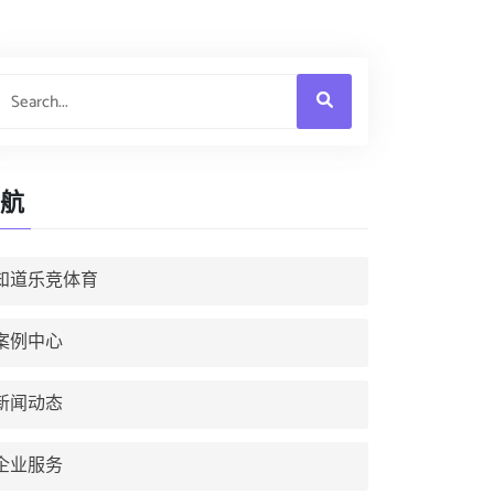
航
知道乐竞体育
案例中心
新闻动态
企业服务