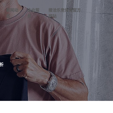
新闻动
企业服
接洽乐竞体育官方
态
务
网站
析