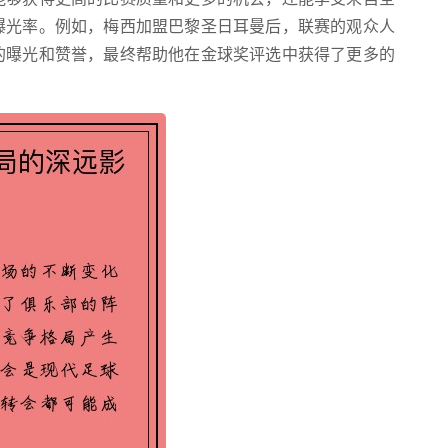
曝光率。例如，梅西加盟巴黎圣日耳曼后，联赛的观众人
的曝光和赞誉，最终帮助他在金球奖评选中获得了更多的