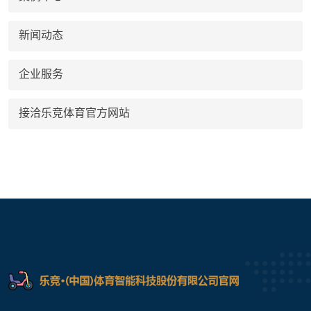
新闻动态
企业服务
接洽乐竞体育官方网站