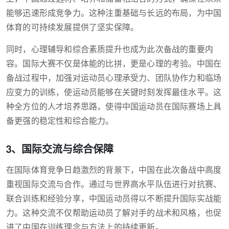
能够迅速形成竞争力。这种注重基础与长远的布局，为中国
体育的可持续发展提供了坚实保障。
同时，心理辅导和综合素质提升也成为此次备战的重要内
容。国际大赛不仅是体能的比拼，更是心理的考验。中国在
备战过程中，加强对运动员心理承受力、团队协作力和临场
应变力的训练，使运动员能够在关键时刻发挥最佳水平。这
种全方位的人才培养思路，使得中国运动员在国际赛场上具
备更强的稳定性和综合能力。
3、国际交流与综合保障
在国际体育竞争日趋激烈的背景下，中国在此次备战中高度
重视国际交流与合作。通过与世界高水平队伍进行对抗赛、
联合训练和经验分享，中国运动员得以不断提升国际实战能
力。这种交流不仅帮助运动员了解对手的战术和风格，也促
进了中国在训练理念与方法上的持续更新。