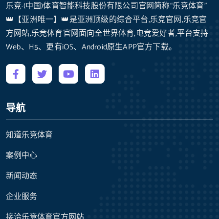
乐竞·(中国)体育智能科技股份有限公司官网简称“乐竞体育”
👑【亚洲唯一】👑是亚洲顶级的综合平台,乐竞官网,乐竞官
方网站,乐竞体育官网面向全世界体育,电竞爱好者,平台支持
Web、H5、更有iOS、Android原生APP官方下载。
导航
知道乐竞体育
案例中心
新闻动态
企业服务
接洽乐竞体育官方网站