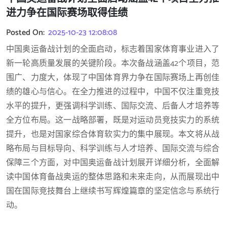
进力争在国际赛场取得佳绩
Posted On:
2025-10-23 12:08:08
中国奥运备战计划的全面启动，标志着国家体育事业进入了
新一轮高质量发展的关键阶段。本次备战涵盖42个项目，范
围广、力度大，体现了中国体育界力争在国际赛场上再创佳
绩的雄心与信心。在全力推进的过程中，中国不仅注重竞技
水平的提升，更强调科学训练、国际交流、后备人才培养等
全方位布局。这一战略部署，既是对运动员竞技实力的系统
提升，也是对国家综合体育软实力的集中展现。本文将从战
略布局与目标导向、科学训练与人才培养、国际交流与综合
保障三个方面，对中国奥运备战计划展开详细分析，全面解
读中国体育备战奥运的整体思路和未来走向，从而展现出中
国在国际竞技舞台上继续书写辉煌篇章的坚定信念与系统行
动。