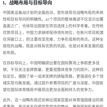
1、战略布局与目标导向
中国奥运备战计划的全面启动，首先体现在战略布局的系统
性和目标导向的明确性。42个项目的整体推进不仅显示出覆
盖面之广，也体现出国家在项目选择上的科学考量。在传统
优势项目上，中国力求继续保持领先地位，在新兴项目和潜
在突破口上，则注重攻坚克难，力争形成新的亮点。这种全
局性的战略，既是对既有优势的巩固，也是对未来发展的超
前布局。
在目标导向上，中国明确提出要在国际赛场上争取更多佳
绩，不仅关注金牌数量，更重视整体竞争力的提升。这种目
标定位，摆脱了单一追求奖牌的狭隘思路，更强调在多个领
域实现均衡发展。通过提升参赛项目的广度与深度，中国有
望在国际体育格局中展现出更加全面和持久的竞争力。
此外，这一战略布局还反映出国家层面对体育强国建设的高
度重视。奥运会不仅是体育竞技的舞台，更是国家形象和综