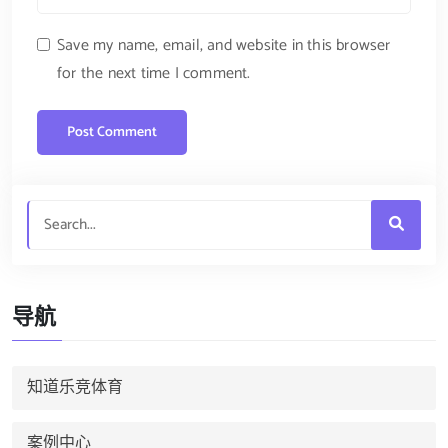
Save my name, email, and website in this browser
for the next time I comment.
导航
知道乐竞体育
案例中心