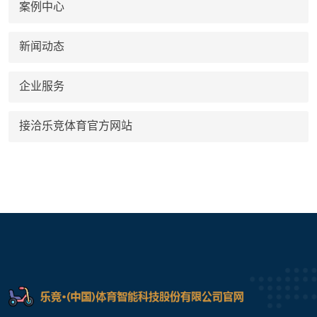
案例中心
新闻动态
企业服务
接洽乐竞体育官方网站