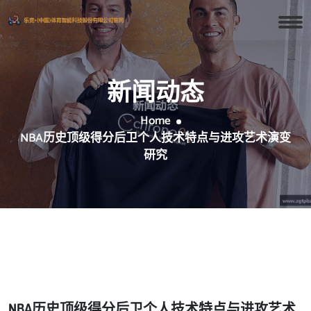
新闻动态
Home
NBA历史顶级得分后卫个人技术特点与进攻艺术演变
研究
NBA历史顶级得分后卫个人技术特点与进攻艺术