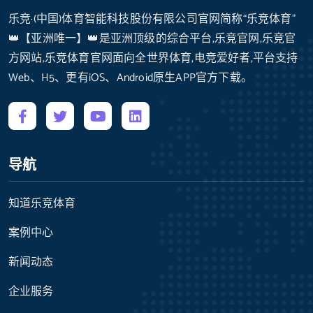
乐竞·(中国)体育智能科技股份有限公司官网简称“乐竞体育”
👑【亚洲唯一】👑是亚洲顶级的综合平台,乐竞官网,乐竞官
方网站,乐竞体育官网面向全世界体育,电竞爱好者,平台支持
Web、H5、更有iOS、Android原生APP官方下载。
导航
知道乐竞体育
案例中心
新闻动态
企业服务