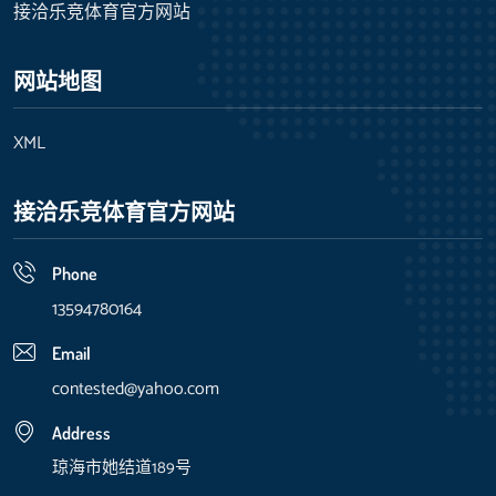
接洽乐竞体育官方网站
网站地图
XML
接洽乐竞体育官方网站
Phone
13594780164
Email
contested@yahoo.com
Address
琼海市她结道189号