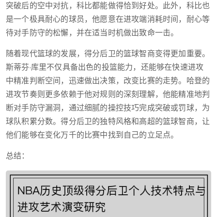
突破后的空中对抗，科比都能做得恰到好处。此外，科比也
是一个极具耐心的球员，他愿意在进攻端消耗时间，耐心等
待对手防守的松懈，并在适当时机做出致命一击。
随着现代篮球的发展，得分后卫的篮球智商变得更加重要。
斯蒂芬·库里不仅具备出色的投篮能力，还能够在快速进攻
中精准判断空间，迅速做出决策，改变比赛的走势。哈登的
进攻节奏则更多依赖于他对规则的深刻理解，他能精准地判
断对手防守漏洞，通过细腻的操控技巧完成突破或罚球，为
球队积累分数。得分后卫的独特风格和高超的篮球智商，让
他们能够在变化万千的比赛中找到自己的立足点。
总结：