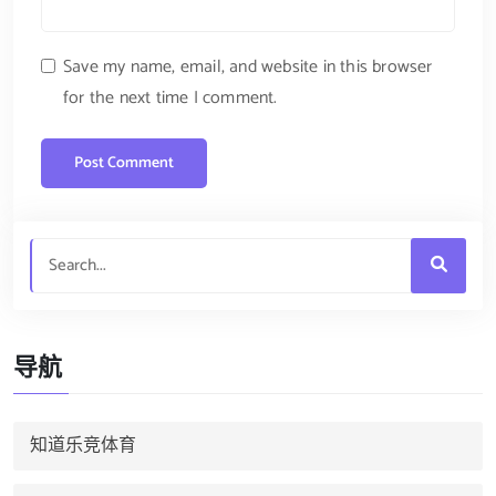
Save my name, email, and website in this browser
for the next time I comment.
导航
知道乐竞体育