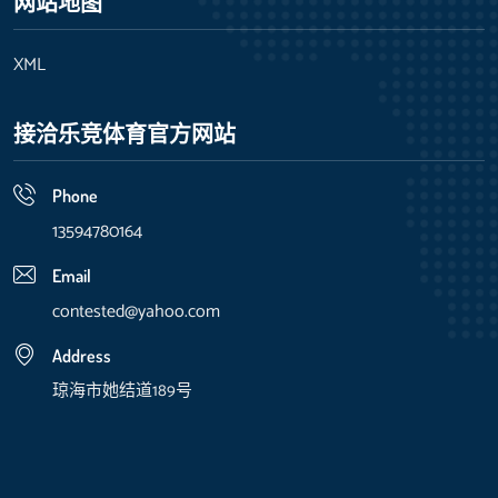
网站地图
XML
接洽乐竞体育官方网站
Phone
13594780164
Email
contested@yahoo.com
Address
琼海市她结道189号