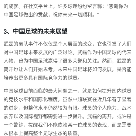
的成就。在社交平台上，许多球迷纷纷留言称：“感谢你为
中国足球做出的贡献，祝你未来一切顺利。”
3、中国足球的未来展望
武磊的离队事件不仅仅是个人层面的改变，它也引发了人们
对中国足球未来发展的广泛讨论。武磊作为中国足球的代表
人物，曾为中国足球赢得了很多荣誉和关注。然而，武磊的
离开也让人们开始思考，未来中国足球将如何发展，是否能
培养出更多具有国际竞争力的球员。
中国足球目前面临的最大问题之一，就是如何提升国内球员
的竞技水平和国际化程度。虽然中超联赛在近几年有了显著
的进步，但整体水平仍然较为有限。球员的个人能力、战术
素养以及国际视野都需要进一步提升。武磊的离开，或许是
一个警钟，提醒我们不能依赖某一位球员的表现，而是需要
从根本上提高整个足球生态的质量。