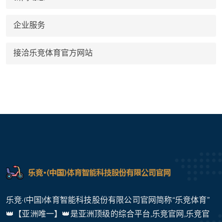
企业服务
接洽乐竞体育官方网站
乐竞·(中国)体育智能科技股份有限公司官网简称“乐竞体育”
👑【亚洲唯一】👑是亚洲顶级的综合平台,乐竞官网,乐竞官