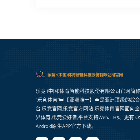
乐竞·(中国)体育智能科技股份有限公司官网简
“乐竞体育”👑【亚洲唯一】👑是亚洲顶级的综
台,乐竞官网,乐竞官方网站,乐竞体育官网面向
界体育,电竞爱好者,平台支持Web、H5、更有iO
Android原生APP官方下载。