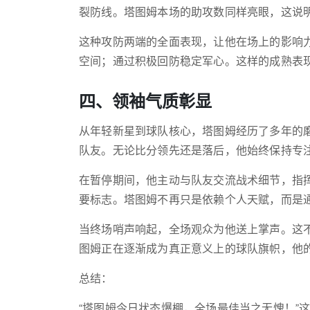
裂防线。塔图姆本场的助攻数同样亮眼，这说
这种攻防两端的全面表现，让他在场上的影响
空间；通过积极回防稳定军心。这样的成熟表
四、领袖气质彰显
从年轻新星到球队核心，塔图姆经历了多年的
队友。无论比分领先还是落后，他始终保持专
在暂停期间，他主动与队友交流战术细节，指
要标志。塔图姆不再只是依赖个人天赋，而是
当终场哨声响起，全场观众为他送上掌声。这
图姆正在逐渐成为真正意义上的球队旗帜，他
总结：
“塔图姆今日状态爆棚，全场最佳当之无愧！”