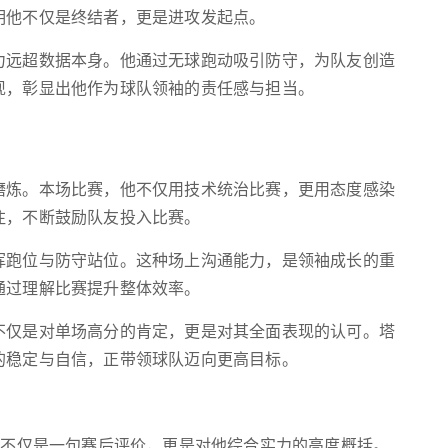
明他不仅是终结者，更是进攻发起点。
力远超数据本身。他通过无球跑动吸引防守，为队友创造
现，彰显出他作为球队领袖的责任感与担当。
磨炼。本场比赛，他不仅用技术统治比赛，更用态度感染
注，不断鼓励队友投入比赛。
挥跑位与防守站位。这种场上沟通能力，是领袖成长的重
通过理解比赛提升整体效率。
不仅是对单场高分的肯定，更是对其全面表现的认可。塔
的稳定与自信，正带领球队迈向更高目标。
这不仅是一句赛后评价，更是对他综合实力的高度概括。