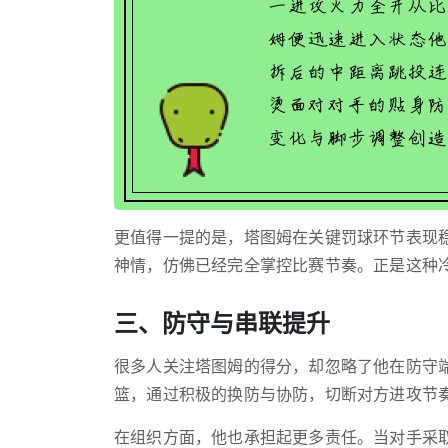
更值得一提的是，塔图姆在关键罚球环节表现
神情，仿佛已经完全掌控比赛节奏。正是这种
三、防守与串联提升
很多人关注塔图姆的得分，却忽略了他在防守
篮，通过积极的换防与协防，切断对方进攻节
在组织方面，他也承担起更多责任。当对手采