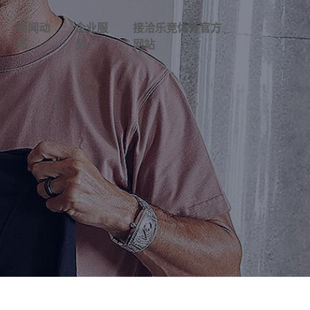
新闻动
企业服
接洽乐竞体育官方
态
务
网站