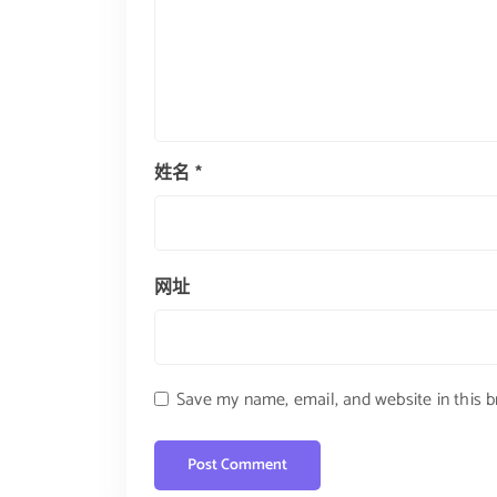
姓名
*
网址
Save my name, email, and website in this 