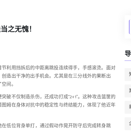
佳当之无愧！
导
首节利用挡拆后的中距离跳投连续得手，手感滚烫。面对
，创造出干净的出手机会。尤其是在三分线外的果断出
了空间。
突破不仅制造杀伤，还成功打成“2+1”。这种攻击篮筐的
塔图姆在身体对抗中的稳定性与终结能力，体现了他近年
他在低位背身单打，通过假动作晃开防守后完成转身跳