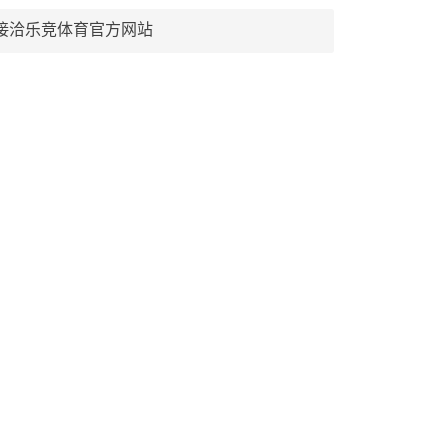
接洽乐竞体育官方网站